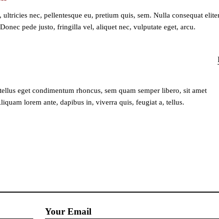
ultricies nec, pellentesque eu, pretium quis, sem. Nulla consequat elite
onec pede justo, fringilla vel, aliquet nec, vulputate eget, arcu.
tellus eget condimentum rhoncus, sem quam semper libero, sit amet
quam lorem ante, dapibus in, viverra quis, feugiat a, tellus.