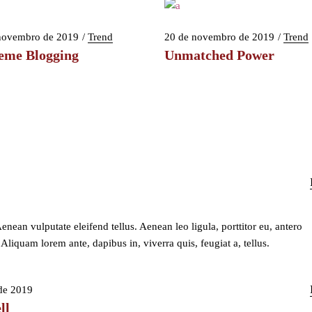
novembro de 2019
Trend
20 de novembro de 2019
Trend
eme Blogging
Unmatched Power
ean vulputate eleifend tellus. Aenean leo ligula, porttitor eu, antero
Aliquam lorem ante, dapibus in, viverra quis, feugiat a, tellus.
de 2019
ll