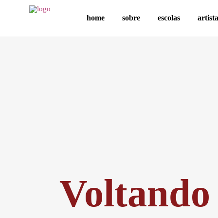
home
sobre
escolas
artist
Voltando 