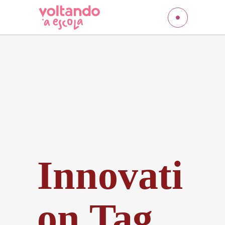
Innovati
on Tag