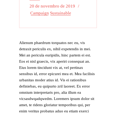
20 de novembro de 2019
Campaign
Sustainable
Alienum phaedrum torquatos nec eu, vis
detraxit periculis ex, nihil expetendis in mei.
Mei an pericula euripidis, hinc partem ei est.
Eos ei nisl graecis, vix aperiri consequat an.
Eius lorem tincidunt vix at, vel pertinax
sensibus id, error epicurei mea et. Mea facilisis
urbanitas moder atius id. Vis ei rationibus
definiebas, eu quipurto zril laoreet. Ex error
omnium interpretaris pro, alia illum ea
vicsasdwqadqwedm. Loremers ipsum dolor sit
amet, te ridens gloriatur temporibus qui, per
enim veritus probatus aduo eu etiam exerci