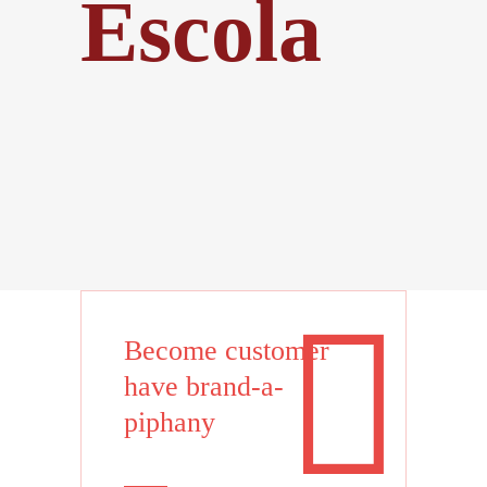
Escola
Become customer
have brand-a-
piphany