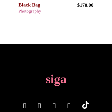
Black Bag
$
170.00
Photography
siga