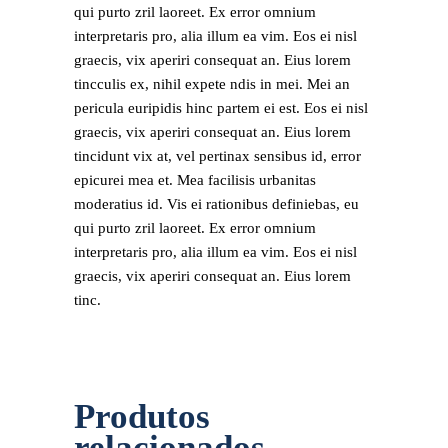
qui purto zril laoreet. Ex error omnium
interpretaris pro, alia illum ea vim. Eos ei nisl
graecis, vix aperiri consequat an. Eius lorem
tincculis ex, nihil expete ndis in mei. Mei an
pericula euripidis hinc partem ei est. Eos ei nisl
graecis, vix aperiri consequat an. Eius lorem
tincidunt vix at, vel pertinax sensibus id, error
epicurei mea et. Mea facilisis urbanitas
moderatius id. Vis ei rationibus definiebas, eu
qui purto zril laoreet. Ex error omnium
interpretaris pro, alia illum ea vim. Eos ei nisl
graecis, vix aperiri consequat an. Eius lorem
tinc.
Produtos
relacionados