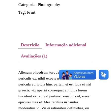
Categoria:
Photography
Tag:
Print
Descrição
Informação adicional
Avaliações (1)
Alienum phaedrum torquatos nec eu, detr
periculis ex, nihil expete ndis in mei. Mei an
pericula euripidis hinc partem ei est. Eos ei nisl
graecis, vix aperiri consequat an. Eius lorem
tincidunt vix at, vel pertinax sensibus id, error
epicurei mea et. Mea facilisis urbanitas
moderatius id. Vis ei rationibus definiebas, eu