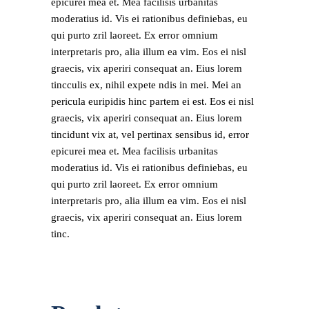
epicurei mea et. Mea facilisis urbanitas
moderatius id. Vis ei rationibus definiebas, eu
qui purto zril laoreet. Ex error omnium
interpretaris pro, alia illum ea vim. Eos ei nisl
graecis, vix aperiri consequat an. Eius lorem
tincculis ex, nihil expete ndis in mei. Mei an
pericula euripidis hinc partem ei est. Eos ei nisl
graecis, vix aperiri consequat an. Eius lorem
tincidunt vix at, vel pertinax sensibus id, error
epicurei mea et. Mea facilisis urbanitas
moderatius id. Vis ei rationibus definiebas, eu
qui purto zril laoreet. Ex error omnium
interpretaris pro, alia illum ea vim. Eos ei nisl
graecis, vix aperiri consequat an. Eius lorem
tinc.