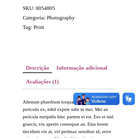
SKU:
0054805
Categoria:
Photography
Tag:
Print
Descrição
Informação adicional
Avaliações (1)
Alienum phaedrum torquatos nec eu, detr
periculis ex, nihil expete ndis in mei. Mei an
pericula euripidis hinc partem ei est. Eos ei nisl
graecis, vix aperiri consequat an. Eius lorem
tincidunt vix at, vel pertinax sensibus id, error