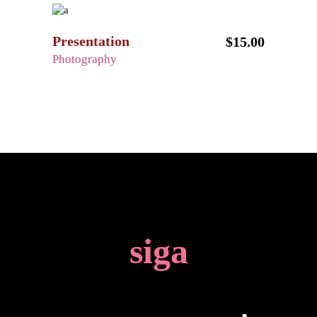
Presentation
$
15.00
Photography
siga