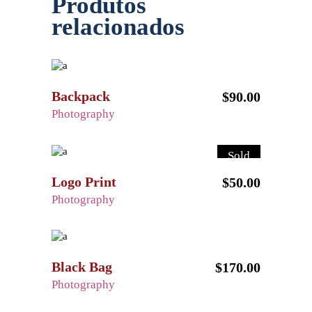
Produtos
relacionados
Backpack
$
90.00
Photography
Sold
Logo Print
$
50.00
Photography
Black Bag
$
170.00
Photography