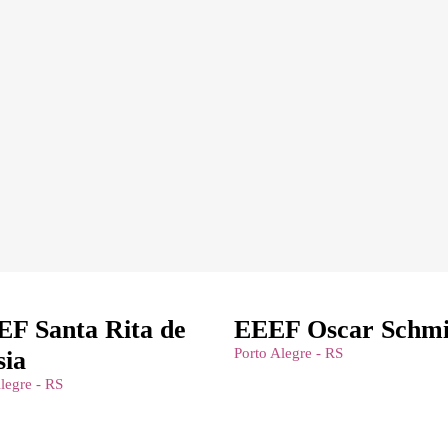
siga
F Santa Rita de
EEEF Oscar Schmi
Porto Alegre - RS
sia
legre - RS