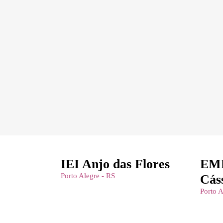
IEI Anjo das Flores
EME
Porto Alegre - RS
Cás
Porto A