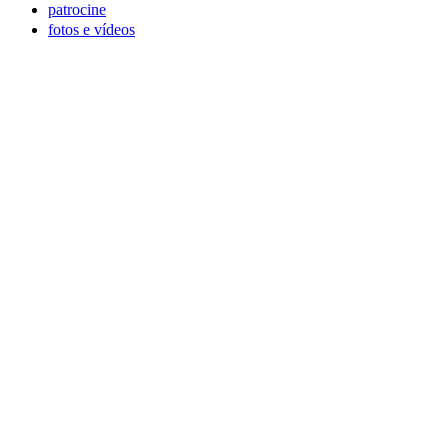
patrocine
fotos e vídeos