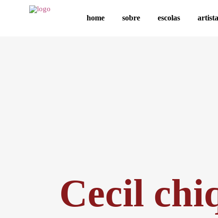
home
sobre
escolas
artist
Cecil chi