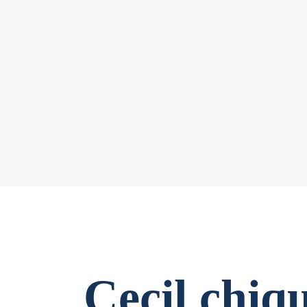
Cecil chiq